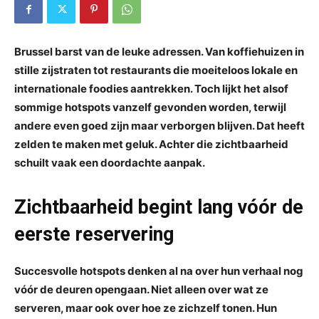
Brussel barst van de leuke adressen. Van koffiehuizen in
stille zijstraten tot restaurants die moeiteloos lokale en
internationale foodies aantrekken. Toch lijkt het alsof
sommige hotspots vanzelf gevonden worden, terwijl
andere even goed zijn maar verborgen blijven. Dat heeft
zelden te maken met geluk. Achter die zichtbaarheid
schuilt vaak een doordachte aanpak.
Zichtbaarheid begint lang vóór de
eerste reservering
Succesvolle hotspots denken al na over hun verhaal nog
vóór de deuren opengaan. Niet alleen over wat ze
serveren, maar ook over hoe ze zichzelf tonen. Hun