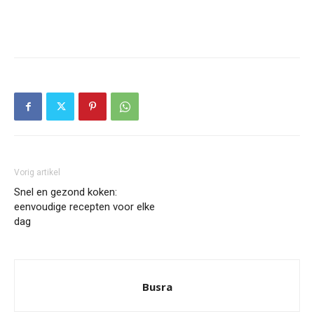
Vorig artikel
Snel en gezond koken:
eenvoudige recepten voor elke
dag
Busra