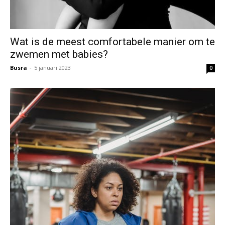
Wat is de meest comfortabele manier om te
zwemen met babies?
Busra
-
5 januari 2023
0