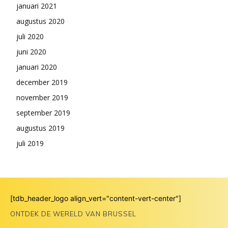
januari 2021
augustus 2020
juli 2020
juni 2020
januari 2020
december 2019
november 2019
september 2019
augustus 2019
juli 2019
[tdb_header_logo align_vert="content-vert-center"]
ONTDEK DE WERELD VAN BRUSSEL