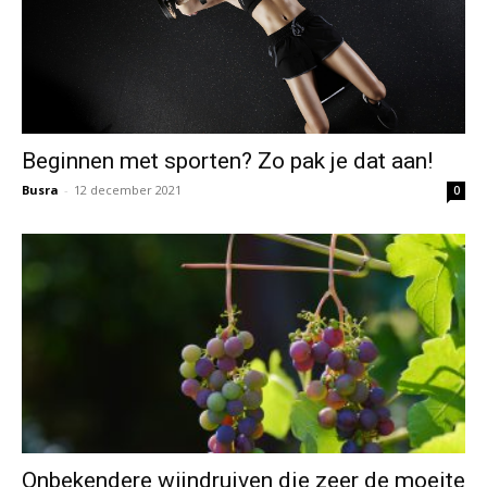
Beginnen met sporten? Zo pak je dat aan!
Busra
-
12 december 2021
0
Onbekendere wijndruiven die zeer de moeite