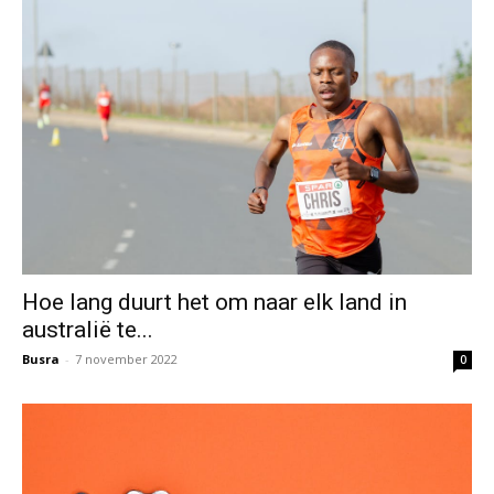
Hoe lang duurt het om naar elk land in
australië te...
Busra
-
7 november 2022
0