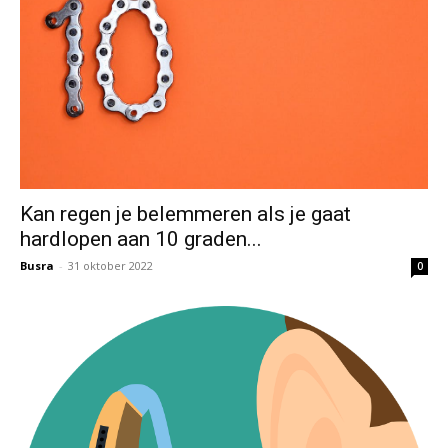
Kan regen je belemmeren als je gaat
hardlopen aan 10 graden...
Busra
-
31 oktober 2022
0