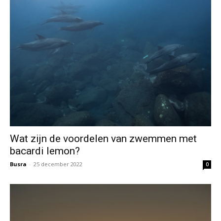
Wat zijn de voordelen van zwemmen met
bacardi lemon?
Busra
-
25 december 2022
0