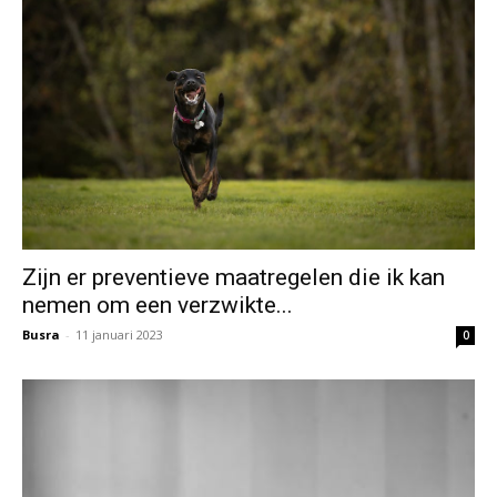
Zijn er preventieve maatregelen die ik kan
nemen om een verzwikte...
Busra
-
11 januari 2023
0