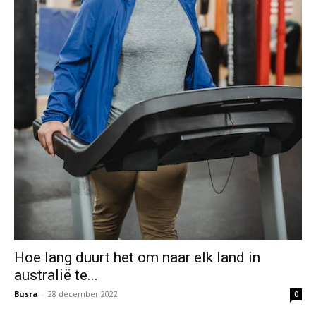
Hoe lang duurt het om naar elk land in
australië te...
Busra
-
28 december 2022
0