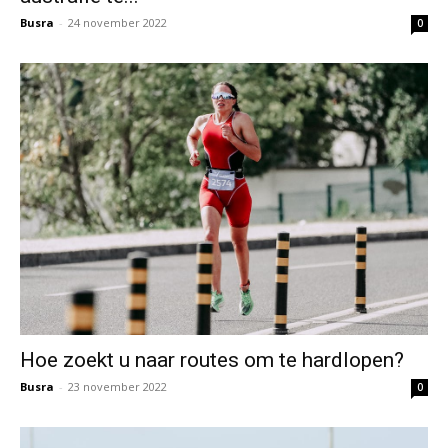
Busra
-
24 november 2022
0
Hoe zoekt u naar routes om te hardlopen?
Busra
-
23 november 2022
0