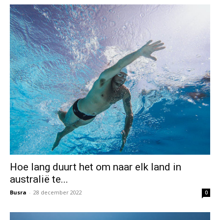
Hoe lang duurt het om naar elk land in
australië te...
Busra
-
28 december 2022
0