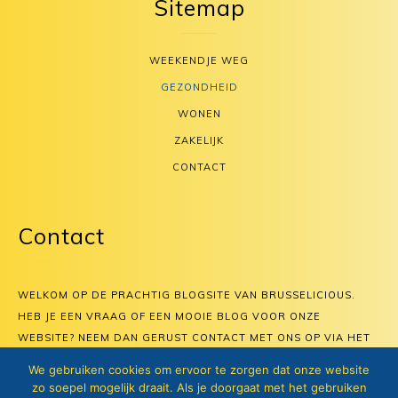
Sitemap
WEEKENDJE WEG
GEZONDHEID
WONEN
ZAKELIJK
CONTACT
Contact
WELKOM OP DE PRACHTIG BLOGSITE VAN BRUSSELICIOUS.
HEB JE EEN VRAAG OF EEN MOOIE BLOG VOOR ONZE
WEBSITE? NEEM DAN GERUST CONTACT MET ONS OP VIA HET
CONTACTFORMULIER.
We gebruiken cookies om ervoor te zorgen dat onze website
SALUT, HET BLOGTEAM VAN BRUSSELICIOUS
zo soepel mogelijk draait. Als je doorgaat met het gebruiken