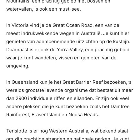
Mountains, een prachtig gebied met bossen en
watervallen, is ook een must-see.
In Victoria vind je de Great Ocean Road, een van de
meest indrukwekkende wegen in Australië. Je kunt hier
genieten van adembenemende uitzichten op de kustlijn.
Daarnaast is er ook de Yarra Valley, een prachtig gebied
waar je kunt wandelen, vissen en genieten van de
omgeving.
In Queensland kun je het Great Barrier Reef bezoeken, ’s
werelds grootste levende organisme dat bestaat uit meer
dan 2900 individuele riffen en eilanden. Er zijn ook veel
andere plekken die je kunt bezoeken zoals het Daintree
Rainforest, Fraser Island en Noosa Heads.
Tenslotte is er nog Western Australia, wat bekend staat
om zijn prachtige stranden en nationale parken. Je kunt