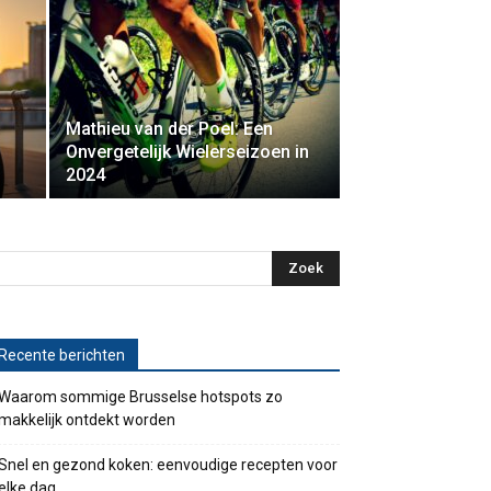
Mathieu van der Poel: Een
Onvergetelijk Wielerseizoen in
2024
Recente berichten
Waarom sommige Brusselse hotspots zo
makkelijk ontdekt worden
Snel en gezond koken: eenvoudige recepten voor
elke dag