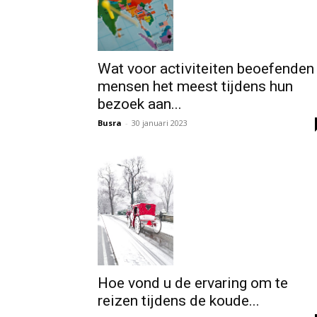
Wat voor activiteiten beoefenden
mensen het meest tijdens hun
bezoek aan...
Busra
-
30 januari 2023
Hoe vond u de ervaring om te
reizen tijdens de koude...