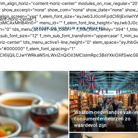
 mm_align_horiz="content-horiz-center" modules_on_row_regular="
 show_excerpt="none" show_com="none" show_date="none" show_au
m_align_screen="yes" f_elem_font_size="eyJwb3J0cmFpdCI6IjExIiwi
ent-horiz-center"]
MCAxMHB4In0=" menu_id="" f_elem_font_line_height="eyJwb3J0cm
ONTDEK DE WERELD VAN BRUSSEL
"0" tds_menu_active1-line_color="" f_title_font_family="394" f_title
m_sub_font_size="12" f_mm_sub_font_transform="uppercase" f_mm_s
riz-center" tds_menu_active1-line_height="0" elem_space="eyJhbG
r="#000000" f_elem_font_spacing="1"
I6IjQiLCJwYWRkaW5nLWxlZnQiOiI3MCIsImRpc3BsYXkiOiIifSwic
Waarom nederlandse vak- e
consumentenbeurzen zo
waardevol zijn