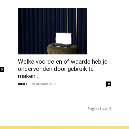
Welke voordelen of waarde heb je
ondervonden door gebruik te
0
maken...
Busra
-
19 oktober 2022
0
Pagina 1 van 3