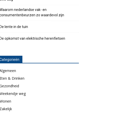
Waarom nederlandse vak- en
consumentenbeurzen zo waardevol zijn
De lente in de tuin
De opkomst van elektrische herenfietsen
Categorieën
Algemeen
Eten & Drinken
Gezondheid
Weekendje weg
Wonen
Zakelijk