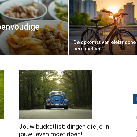
eenvoudige
De opkomst van elektrische
herenfietsen
Jouw bucketlist: dingen die je in
jouw leven moet doen!