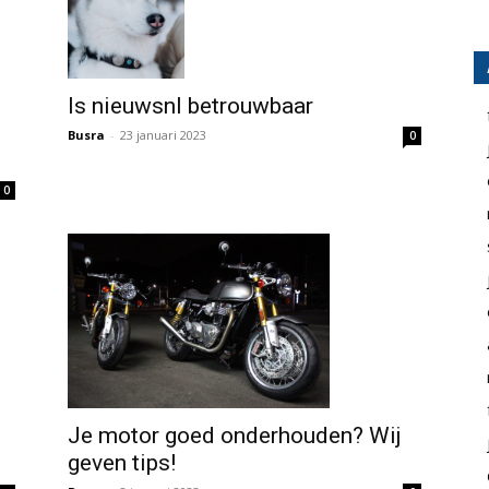
Is nieuwsnl betrouwbaar
Busra
-
23 januari 2023
0
0
Je motor goed onderhouden? Wij
geven tips!