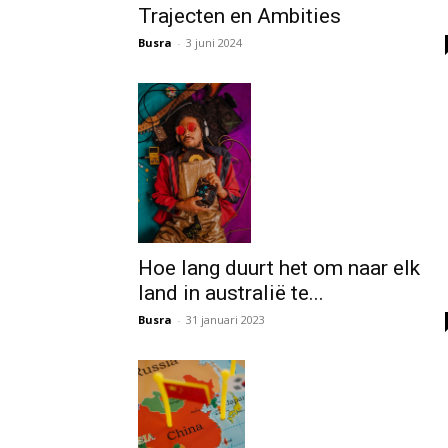
Trajecten en Ambities
Busra
-
3 juni 2024
Hoe lang duurt het om naar elk
land in australië te...
Busra
-
31 januari 2023