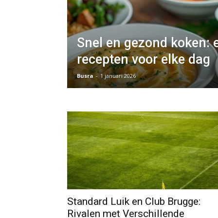
Snel en gezond koken: 
recepten voor elke dag
Busra
-
1 januari 2026
Standard Luik en Club Brugge:
Rivalen met Verschillende