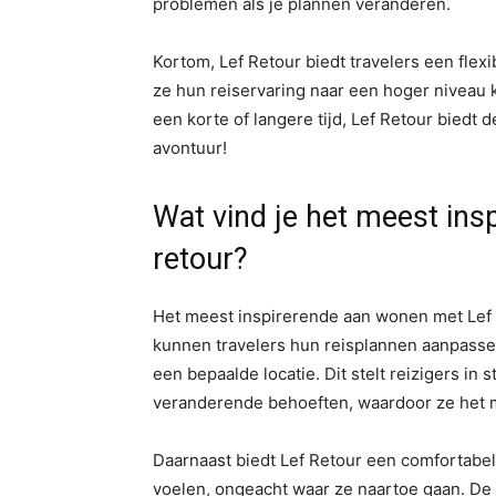
problemen als je plannen veranderen.
Kortom, Lef Retour biedt travelers een fle
ze hun reiservaring naar een hoger niveau k
een korte of langere tijd, Lef Retour bied
avontuur!
Wat vind je het meest ins
retour?
Het meest inspirerende aan wonen met Lef Re
kunnen travelers hun reisplannen aanpassen
een bepaalde locatie. Dit stelt reizigers in
veranderende behoeften, waardoor ze het m
Daarnaast biedt Lef Retour een comfortabele
voelen, ongeacht waar ze naartoe gaan. De wo