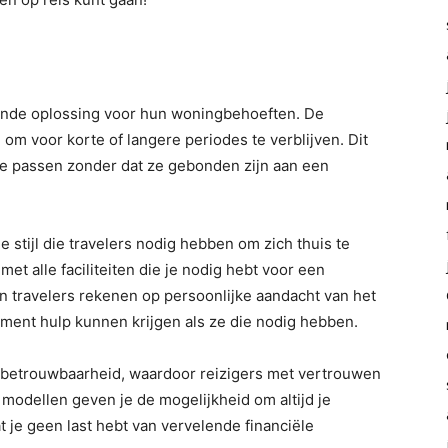
kende oplossing voor hun woningbehoeften. De
 om voor korte of langere periodes te verblijven. Dit
n te passen zonder dat ze gebonden zijn aan een
 stijl die travelers nodig hebben om zich thuis te
met alle faciliteiten die je nodig hebt voor een
 travelers rekenen op persoonlijke aandacht van het
ment hulp kunnen krijgen als ze die nodig hebben.
en betrouwbaarheid, waardoor reizigers met vertrouwen
 modellen geven je de mogelijkheid om altijd je
t je geen last hebt van vervelende financiële