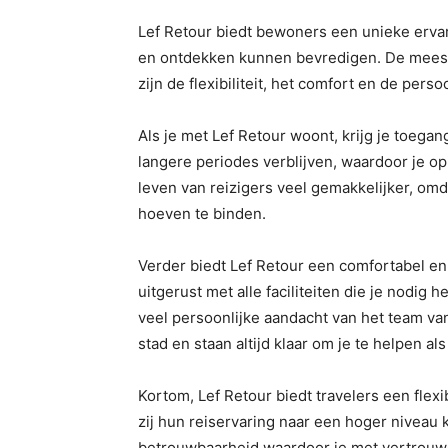
Lef Retour biedt bewoners een unieke ervar
en ontdekken kunnen bevredigen. De meest
zijn de flexibiliteit, het comfort en de perso
Als je met Lef Retour woont, krijg je toegan
langere periodes verblijven, waardoor je op
leven van reizigers veel gemakkelijker, omd
hoeven te binden.
Verder biedt Lef Retour een comfortabel en
uitgerust met alle faciliteiten die je nodig
veel persoonlijke aandacht van het team van 
stad en staan altijd klaar om je te helpen als
Kortom, Lef Retour biedt travelers een flex
zij hun reiservaring naar een hoger niveau 
betrouwbaarheid waardoor je met vertrouwe