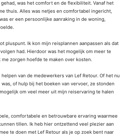
gehad, was het comfort en de flexibiliteit. Vanaf het
e thuis. Alles was netjes en comfortabel ingericht,
was er een persoonlijke aanraking in de woning,
oelde.
root pluspunt. Ik kon mijn reisplannen aanpassen als dat
gevolgen had. Hierdoor was het mogelijk om meer te
ik me zorgen hoefde te maken over kosten.
e helpen van de medewerkers van Lef Retour. Of het nu
n was, of hulp bij het boeken van vervoer, ze stonden
 mogelijk om veel meer uit mijn reiservaring te halen
xibele, comfortabele en betrouwbare ervaring waarmee
unnen tillen. Ik heb hier ontzettend veel plezier aan
ee te doen met Lef Retour als je op zoek bent naar