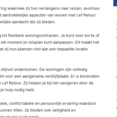
ing waarmee zij hun verlangens naar reizen, avontuur
 aantrekkelijke aspecten van wonen met Lef Retour
onlijke aandacht die zij bieden.
g tot flexibele woningcontracten. Je kunt voor korte of
 elk moment je reisplan kunt aanpassen. Dit maakt het
at zij hun plannen niet aan een bepaalde locatie
 stijlvol onderkomen. De woningen zijn volledig
 hebt voor een aangename verblijfplaats. Er is bovendien
Lef Retour. Zij helpen je bij het navigeren door de
 je hulp nodig hebt.
ibele, comfortabele en persoonlijk ervaring waardoor
kunnen tillen. Ze bieden ook veiligheid en
n op reis kunt gaan!