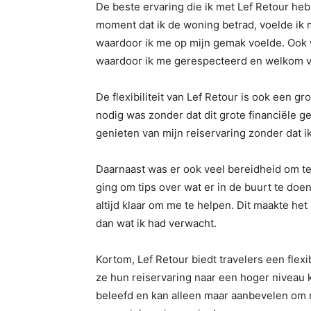
De beste ervaring die ik met Lef Retour heb 
moment dat ik de woning betrad, voelde ik m
waardoor ik me op mijn gemak voelde. Ook 
waardoor ik me gerespecteerd en welkom v
De flexibiliteit van Lef Retour is ook een g
nodig was zonder dat dit grote financiële 
genieten van mijn reiservaring zonder dat 
Daarnaast was er ook veel bereidheid om t
ging om tips over wat er in de buurt te doe
altijd klaar om me te helpen. Dit maakte het
dan wat ik had verwacht.
Kortom, Lef Retour biedt travelers een fle
ze hun reiservaring naar een hoger niveau k
beleefd en kan alleen maar aanbevelen om m