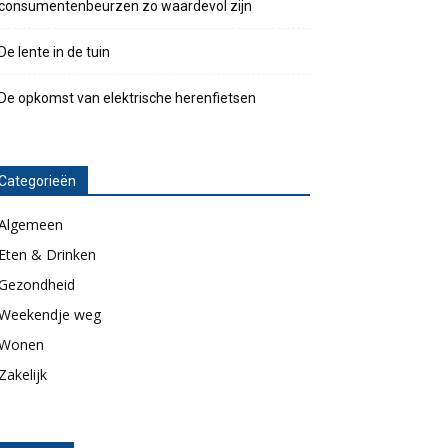
consumentenbeurzen zo waardevol zijn
De lente in de tuin
De opkomst van elektrische herenfietsen
Categorieën
Algemeen
Eten & Drinken
Gezondheid
Weekendje weg
Wonen
Zakelijk