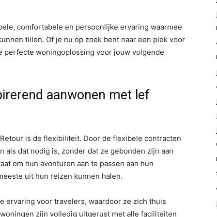
xibele, comfortabele en persoonlijke ervaring waarmee
unnen tillen. Of je nu op zoek bent naar een plek voor
t de perfecte woningoplossing voor jouw volgende
pirerend aanwonen met lef
tour is de flexibiliteit. Door de flexibele contracten
 als dat nodig is, zonder dat ze gebonden zijn aan
 staat om hun avonturen aan te passen aan hun
eeste uit hun reizen kunnen halen.
 ervaring voor travelers, waardoor ze zich thuis
ningen zijn volledig uitgerust met alle faciliteiten