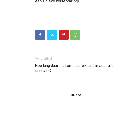
een unieke reiservaring!
Vorig artikel
Hoe lang duurt het om naar elk land in australië
te reizen?
Busra