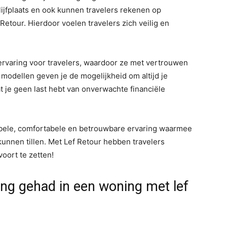
ijfplaats en ook kunnen travelers rekenen op
Retour. Hierdoor voelen travelers zich veilig en
 ervaring voor travelers, waardoor ze met vertrouwen
 modellen geven je de mogelijkheid om altijd je
at je geen last hebt van onverwachte financiële
xibele, comfortabele en betrouwbare ervaring waarmee
kunnen tillen. Met Lef Retour hebben travelers
oort te zetten!
ing gehad in een woning met lef