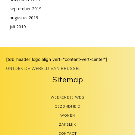
september 2019
augustus 2019
juli 2019
[tdb_header_logo align_vert="content-vert-center"]
ONTDEK DE WERELD VAN BRUSSEL
Sitemap
WEEKENDJE WEG
GEZONDHEID
WONEN
ZAKELIJK
CONTACT