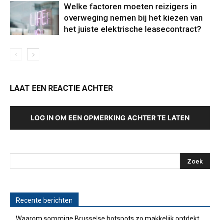
Welke factoren moeten reizigers in
overweging nemen bij het kiezen van
het juiste elektrische leasecontract?
LAAT EEN REACTIE ACHTER
LOG IN OM EEN OPMERKING ACHTER TE LATEN
Recente berichten
Waarom sommige Brusselse hotspots zo makkelijk ontdekt