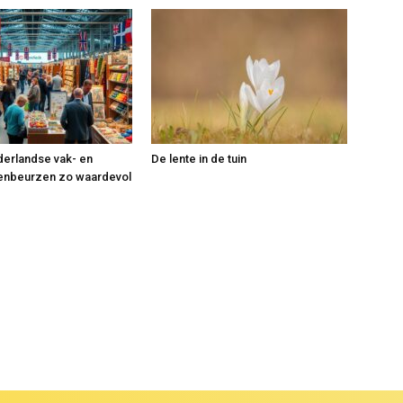
erlandse vak- en
De lente in de tuin
nbeurzen zo waardevol