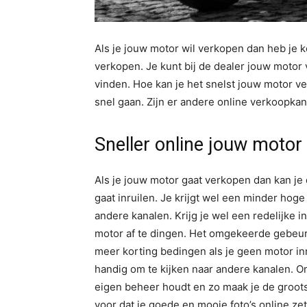
Als je jouw motor wil verkopen dan heb je 
verkopen. Je kunt bij de dealer jouw motor
vinden. Hoe kan je het snelst jouw motor verk
snel gaan. Zijn er andere online verkoopka
Sneller online jouw motor
Als je jouw motor gaat verkopen dan kan je d
gaat inruilen. Je krijgt wel een minder hoge
andere kanalen. Krijg je wel een redelijke i
motor af te dingen. Het omgekeerde gebeurt
meer korting bedingen als je geen motor inru
handig om te kijken naar andere kanalen. O
eigen beheer houdt en zo maak je de groots
voor dat je goede en mooie foto’s online ze