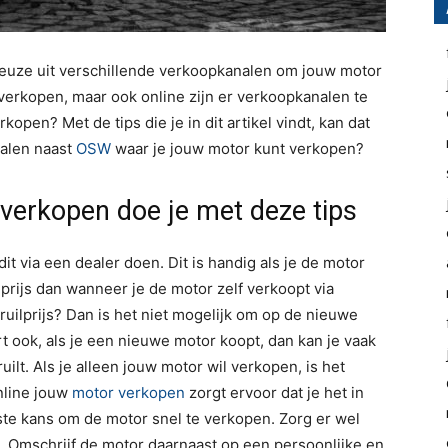
keuze uit verschillende verkoopkanalen om jouw motor
 verkopen, maar ook online zijn er verkoopkanalen te
open? Met de tips die je in dit artikel vindt, kan dat
nalen naast
OSW
waar je jouw motor kunt verkopen?
 verkopen doe je met deze tips
it via een dealer doen. Dit is handig als je de motor
 prijs dan wanneer je de motor zelf verkoopt via
nruilprijs? Dan is het niet mogelijk om op de nieuwe
 ook, als je een nieuwe motor koopt, dan kan je vaak
ilt. Als je alleen jouw motor wil verkopen, is het
nline jouw
motor verkopen
zorgt ervoor dat je het in
te kans om de motor snel te verkopen. Zorg er wel
t. Omschrijf de motor daarnaast op een persoonlijke en