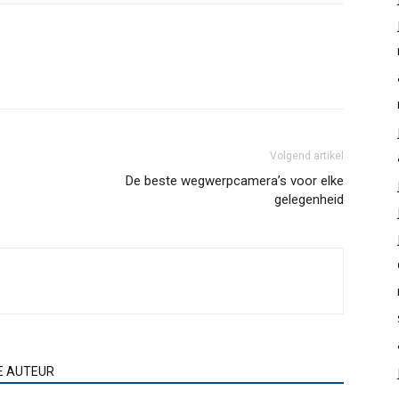
Volgend artikel
De beste wegwerpcamera’s voor elke
gelegenheid
E AUTEUR