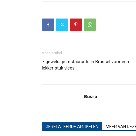
Vorig artikel
7 geweldige restaurants in Brussel voor een
lekker stuk vlees
Busra
GERELATEERDE ARTIKELEN
MEER VAN DEZ