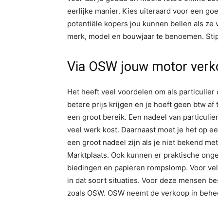
eerlijke manier. Kies uiteraard voor een go
potentiële kopers jou kunnen bellen als ze
merk, model en bouwjaar te benoemen. Sti
Via OSW jouw motor ver
Het heeft veel voordelen om als particulier
betere prijs krijgen en je hoeft geen btw a
een groot bereik. Een nadeel van particulie
veel werk kost. Daarnaast moet je het op e
een groot nadeel zijn als je niet bekend me
Marktplaats. Ook kunnen er praktische onge
biedingen en papieren rompslomp. Voor vel
in dat soort situaties. Voor deze mensen b
zoals OSW. OSW neemt de verkoop in beheer 