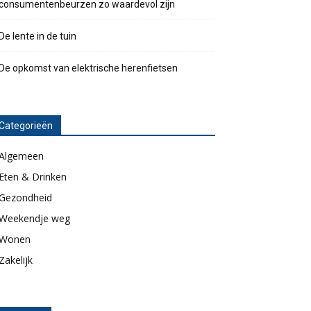
consumentenbeurzen zo waardevol zijn
De lente in de tuin
De opkomst van elektrische herenfietsen
Categorieën
Algemeen
Eten & Drinken
Gezondheid
Weekendje weg
Wonen
Zakelijk