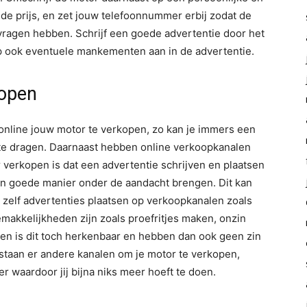
ede prijs, en zet jouw telefoonnummer erbij zodat de
 vragen hebben. Schrijf een goede advertentie door het
p ook eventuele mankementen aan in de advertentie.
kopen
 online jouw motor te verkopen, zo kan je immers een
f te dragen. Daarnaast hebben online verkoopkanalen
r verkopen is dat een advertentie schrijven en plaatsen
en goede manier onder de aandacht brengen. Dit kan
t zelf advertenties plaatsen op verkoopkanalen zoals
makkelijkheden zijn zoals proefritjes maken, onzin
en is dit toch herkenbaar en hebben dan ook geen zin
estaan er andere kanalen om je motor te verkopen,
waardoor jij bijna niks meer hoeft te doen.