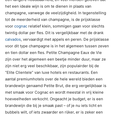
het een ideale wijn is om te dienen in plaats van
champagne, vanwege de veelzijdigheid. In tegenstelling
tot de meerderheid van champagne, is de prijsklasse
voor
cognac
relatief klein, sommigen gaan voor slechts
twintig dollar per fles. Dit is vergelijkbaar met de drank
calvados
, vervaardigt met appels en peren. De prijsklasse
voor dit type champagne is in het algemeen tussen zeven
en tien dollar een fles. Petite Champagne Eaux de Vie
zijn over het algemeen een beetje minder duur, maar ze
zijn niet erg veel beschikbaar, zijn populairder bij de
“Elite Clientele” van luxe hotels en restaurants. Een
aantal premiumhotels over de hele wereld bieden een
brandewijn genaamd Petite Brut, die erg vergelijkbaar is
met smaak voor Cognac en wordt meestal in vrij kleine
hoeveelheden verkocht. Ongeacht je budget, er is een
brandewijn die bij je smaak past – of je nu iets licht en
bubbels wilt, of iets zwaarder en rijker, er is zeker een