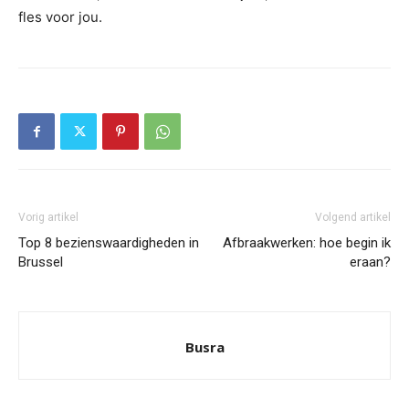
fles voor jou.
Vorig artikel
Volgend artikel
Top 8 bezienswaardigheden in
Afbraakwerken: hoe begin ik
Brussel
eraan?
Busra